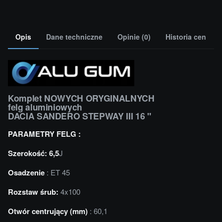
Opis
Dane techniczne
Opinie (0)
Historia cen
Komplet NOWYCH ORYGINALNYCH
felg aluminiowych
DACIA SANDERO STEPWAY III 16 "
PARAMETRY FELG :
Szerokość: 6,5
J
Osadzenie
: ET 45
Rozstaw śrub:
4x100
Otwór centrujący (mm)
: 60,1