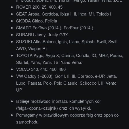
ROVER 200, 25, 400, 45
SEAT Arosa, Cordoba, Ibiza I, II, Inca, Mii, Toledo I
SKODA Citigo, Felicia
SMART ForTwo (2014-), ForFour (2014-)
SUBARU Justy, Justy G3X
SUZUKI Alto, Baleno, Ignis, Liana, Splash, Swift, Swift
AWD, Wagon R+
TOYOTA Aygo, Aygo X, Carina, Corolla, IQ, MR2, Paseo,
Starlet, Yaris, Yaris TS, Yaris Verso
VOLVO 340, 440, 460, 480
VW Caddy ( -2003), Golf I, II, III, Corrado, e-UP, Jetta,
Lupo, Passat, Polo, Polo Classic, Scirocco I, II, Vento,
UP
Istnieje możliwość montażu kompletnych kół
(felga+opona+czujnik) oraz ich wysyłki.
Pomagamy w prawidłowym doborze felg oraz opon do
samochodu.