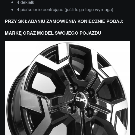
4 dekielki
4 pierścienie centrujące (jeśli felga tego wymaga)
PRZY SKŁADANIU ZAMÓWIENIA KONIECZNIE PODAJ:
MARKĘ ORAZ MODEL SWOJEGO POJAZDU