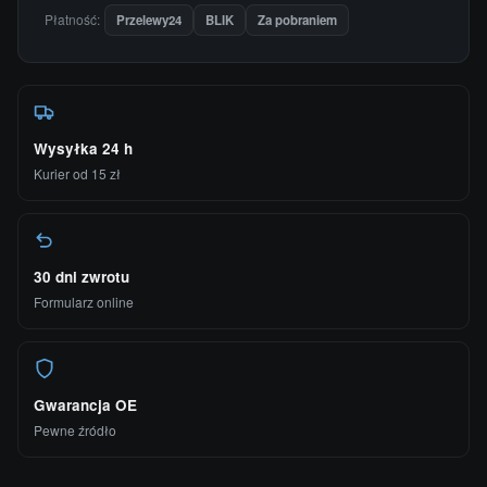
Płatność:
Przelewy24
BLIK
Za pobraniem
Wysyłka 24 h
Kurier od 15 zł
30 dni zwrotu
Formularz online
Gwarancja OE
Pewne źródło