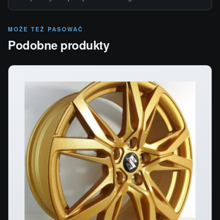
MOŻE TEŻ PASOWAĆ
Podobne produkty