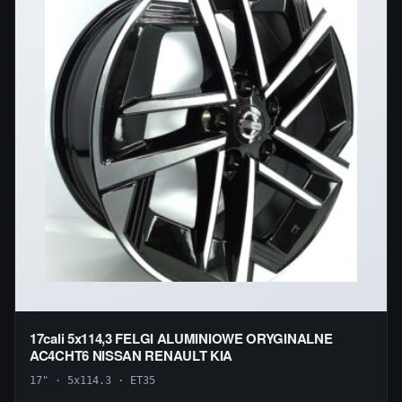
17cali 5x114,3 FELGI ALUMINIOWE ORYGINALNE
AC4CHT6 NISSAN RENAULT KIA
17" · 5x114.3 · ET35