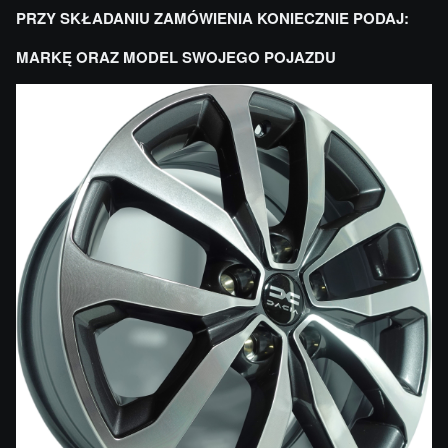
PRZY SKŁADANIU ZAMÓWIENIA KONIECZNIE PODAJ:
MARKĘ ORAZ MODEL SWOJEGO POJAZDU