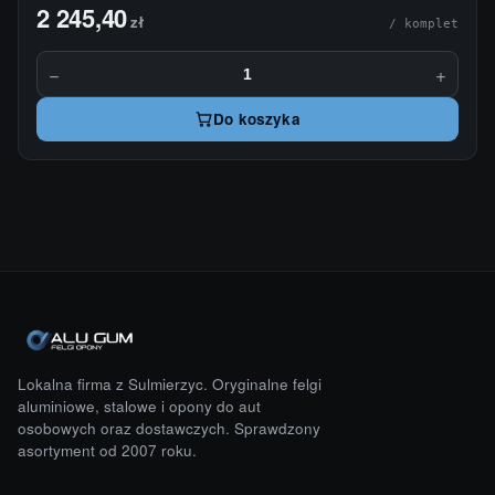
2 245,40
zł
/ komplet
−
+
Do koszyka
Lokalna firma z Sulmierzyc. Oryginalne felgi
aluminiowe, stalowe i opony do aut
osobowych oraz dostawczych. Sprawdzony
asortyment od 2007 roku.