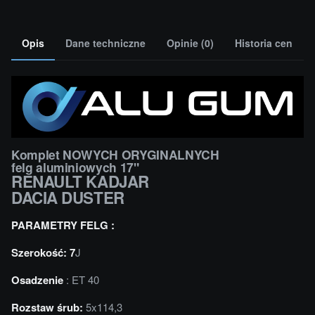
Opis
Dane techniczne
Opinie (0)
Historia cen
Komplet NOWYCH ORYGINALNYCH
felg aluminiowych 17"
RENAULT KADJAR
DACIA DUSTER
PARAMETRY FELG :
Szerokość: 7
J
Osadzenie
: ET 40
Rozstaw śrub:
5x114,3