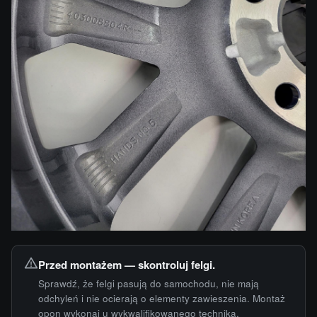
Przed montażem — skontroluj felgi.
Sprawdź, że felgi pasują do samochodu, nie mają
odchyleń i nie ocierają o elementy zawieszenia. Montaż
opon wykonaj u wykwalifikowanego technika.