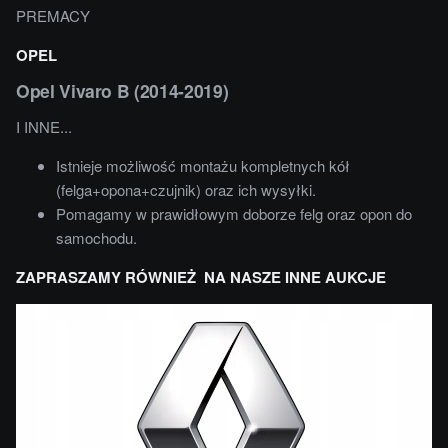
PREMACY
OPEL
Opel Vivaro B (2014-2019)
I INNE...
Istnieje możliwość montażu kompletnych kół
(felga+opona+czujnik) oraz ich wysyłki.
Pomagamy w prawidłowym doborze felg oraz opon do
samochodu.
ZAPRASZAMY RÓWNIEŻ NA NASZE INNE AUKCJE