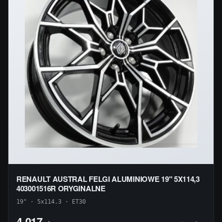
RENAULT AUSTRAL FELGI ALUMINIOWE 19" 5X114,3
403001516R ORYGINALNE
19" · 5x114.3 · ET30
4 017