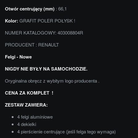
Otwór centrujący (mm)
: 66,1
Kolor:
GRAFIT POLER POŁYSK !
NUMER KATALOGOWY: 403008804R
PRODUCENT : RENAULT
Felgi - Nowe
NIGDY NIE BYŁY NA SAMOCHODZIE.
Oryginalna obręcz z wybitym logo producenta .
CENA ZA KOMPLET !
ZESTAW ZAWIERA:
4 felgi aluminiowe
4 dekielki
4 pierścienie centrujące (jeśli felga tego wymaga)