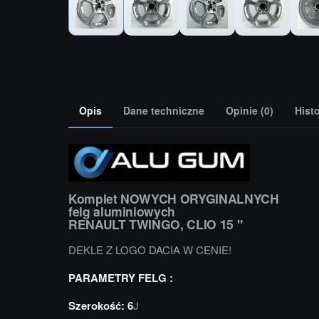
Opis
Dane techniczne
Opinie (0)
Hist
Komplet NOWYCH ORYGINALNYCH
felg aluminiowych
RENAULT TWINGO, CLIO 15 "
DEKLE Z LOGO DACIA W CENIE!
PARAMETRY FELG :
Szerokość: 6
J