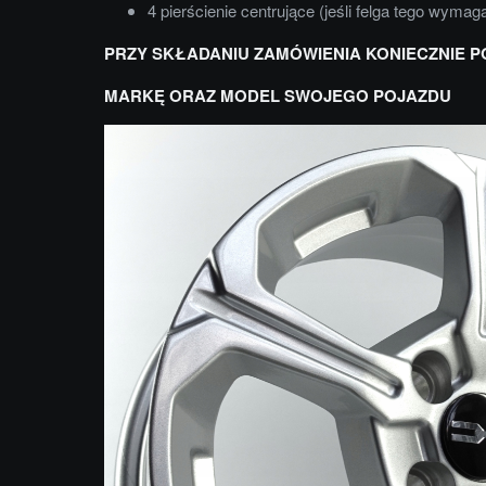
4 pierścienie centrujące (jeśli felga tego wymag
PRZY SKŁADANIU ZAMÓWIENIA KONIECZNIE P
MARKĘ ORAZ MODEL SWOJEGO POJAZDU