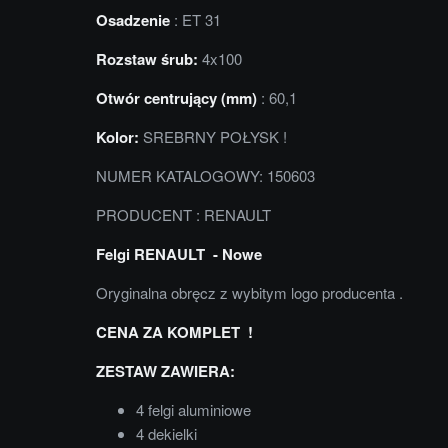
Osadzenie
: ET 31
Rozstaw śrub:
4x100
Otwór centrujący (mm)
: 60,1
Kolor:
SREBRNY POŁYSK !
NUMER KATALOGOWY: 150603
PRODUCENT : RENAULT
Felgi RENAULT - Nowe
Oryginalna obręcz z wybitym logo producenta .
CENA ZA KOMPLET !
ZESTAW ZAWIERA:
4 felgi aluminiowe
4 dekielki