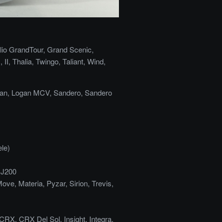
, Clio GrandTour, Grand Scenic,
II, Thalia, Twingo, Taliant, Wind,
gan, Logan MCV, Sandero, Sandero
le)
 J200
e, Materia, Pyzar, Sirion, Trevis,
CRX, CRX Del Sol, Insight, Integra,