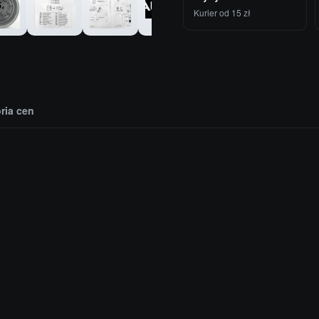
Kurier od 15 zł
oria cen