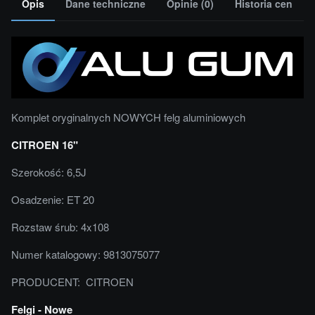
Opis
Dane techniczne
Opinie (0)
Historia cen
Komplet oryginalnych NOWYCH felg aluminiowych
CITROEN 16"
Szerokość: 6,5J
Osadzenie: ET 20
Rozstaw śrub: 4x108
Numer katalogowy: 9813075077
PRODUCENT: CITROEN
Felgi - Nowe