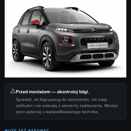
Przed montażem — skontroluj felgi.
Sprawdź, że felgi pasują do samochodu, nie mają
odchyleń i nie ocierają o elementy zawieszenia. Montaż
opon wykonaj u wykwalifikowanego technika.
MOŻE TEŻ PASOWAĆ