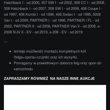
Hatchback I - od 2000, 307 SW I - od 2002, 308 CC I - od 2008,
308 Hatchback I - od 2007, 308 SW I - od 2008, 406 Coupe I -
od 1997, 406 Kombi I - od 1996, 406 Sedan I - od 1995, 5008
Van I - od 2009, PARTNER I - od 1996, PARTNER I FL - od
2002, PARTNER II - od 2008, PARTNER Van II - od 2008, e-
2008 SUV II - EV - od 2019, e-208 - EV - od 2019
---
Istnieje możliwość montażu kompletnych kół
(felga+opona+czujnik) oraz ich wysyłki.
Pomagamy w prawidłowym doborze felg oraz opon do
samochodu.
ZAPRASZAMY RÓWNIEŻ NA NASZE INNE AUKCJE