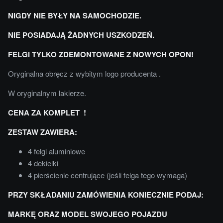
NIGDY NIE BYŁY NA SAMOCHODZIE.
NIE POSIADAJĄ ŻADNYCH USZKODZEŃ.
FELGI TYLKO ZDEMONTOWANE Z NOWYCH OPON!
Oryginalna obręcz z wybitym logo producenta .
W oryginalnym lakierze.
CENA ZA KOMPLET !
ZESTAW ZAWIERA:
4 felgi aluminiowe
4 dekielki
4 pierścienie centrujące (jeśli felga tego wymaga)
PRZY SKŁADANIU ZAMÓWIENIA KONIECZNIE PODAJ:
MARKĘ ORAZ MODEL SWOJEGO POJAZDU