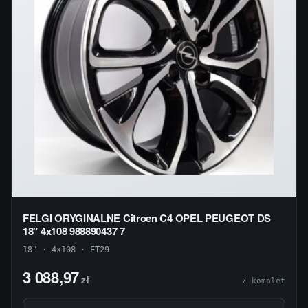
FELGI ORYGINALNE Citroen C4 OPEL PEUGEOT DS
18" 4x108 988890437 7
18" · 4x108 · ET29
3 088,97
zł
/ komplet