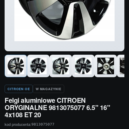
CITROEN OE
W MAGAZYNIE
Felgi aluminiowe CITROEN
ORYGINALNE 9813075077 6.5" 16"
4x108 ET 20
kod producenta:
9813075077