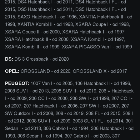
2015, DS4 Hatchback I - od 2011, DS4 Hatchback I FL - od
2015, DS5 Hatchback I - od 2011, DS5 Hatchback I FL - od
2015, SAXO Hatchback I - od 1996, XANTIA Hatchback II - od
1998, XANTIA Kombi II - od 1998, XSARA Coupe I - od 1998,
XSARA Coupe II - od 2000, XSARA Hatchback I - od 1997,
XSARA Hatchback II - od 2000, XSARA Kombi I - od 1997,
XSARA Kombi II - od 1999, XSARA PICASSO Van I - od 1999
DS:
DS 3 Crossback - od 2020
OPEL:
CROSSLAND - od 2020, CROSSLAND X - od 2017
PEUGEOT:
1007 Van I - od 2005, 106 Hatchback II - od 1996,
2008 SUV I - od 2013, 2008 SUV II - od 2019, 206 + Hatchback
I - od 2009, 206 CC I - od 2000, 206 SW I - od 1998, 207 CC I -
od 2007, 207 Hatchback I - od 2006, 207 SW I - od 2007, 207
SW Outdoor I - od 2008, 208 - od 2019, 208 FL - od 2015, 208 I
- od 2012, 3008 SUV I - od 2009, 3008 SUV I FL - od 2014, 301
Sedan I - od 2013, 306 Cabrio I - od 1994, 306 Hatchback I - od
1993, 306 Sedan I - od 1994, 307 Cabrio I - od 2003, 307