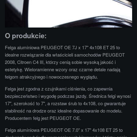
O produkcie:
Felga aluminiowa PEUGEOT OE 7J x 17" 4x108 ET 25 to
idealne rozwiązanie dla właścicieli samochodów PEUGEOT
2008, Citroen C4 III, którzy cenią sobie wysoką jakość i
estetykę. Wieloramienne wzory oraz czarne detale nadają
felgom atrakcyjnego i nowoczesnego wyglądu.
Felga jest zgodna z czujnikami ciśnienia, co zapewnia
bezpieczeństwo i wygodę podczas jazdy. Średnica felgi wynosi
17", szerokość to 7", a rozstaw śrub to 4x108, co gwarantuje
stabilność na drodze oraz idealne dopasowanie do modelu.
Producentem felg jest PEUGEOT OE.
Felga aluminiowa PEUGEOT OE 7.0" x 17" 4x108 ET 25 to