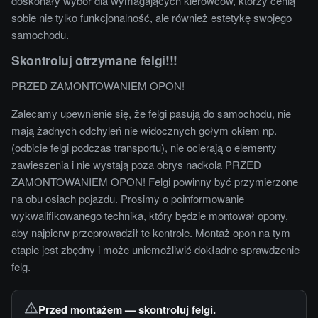
doskonały wybór dla wymagających kierowców, którzy cenią
sobie nie tylko funkcjonalność, ale również estetykę swojego
samochodu.
Skontroluj otrzymane felgi!!!
PRZED ZAMONTOWANIEM OPON!
Zalecamy upewnienie się, że felgi pasują do samochodu, nie
mają żadnych odchyleń nie widocznych gołym okiem np.
(odbicie felgi podczas transportu), nie ocierają o elementy
zawieszenia i nie wystają poza obrys nadkola PRZED
ZAMONTOWANIEM OPON! Felgi powinny być przymierzone
na obu osiach pojazdu. Prosimy o poinformowanie
wykwalifikowanego technika, który będzie montował opony,
aby najpierw przeprowadził te kontrole. Montaż opon na tym
etapie jest zbędny i może uniemożliwić dokładne sprawdzenie
felg.
Przed montażem — skontroluj felgi.