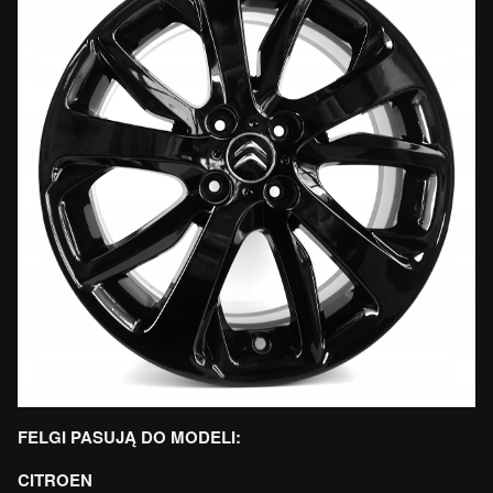
FELGI PASUJĄ DO MODELI:
CITROEN