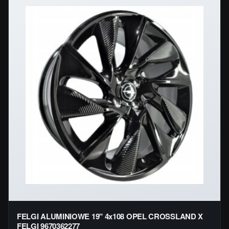
FELGI ALUMINIOWE 19" 4x108 OPEL CROSSLAND X
FELGI 9670362277