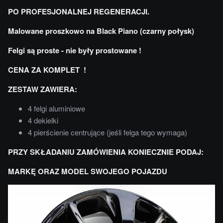
PO PROFESJONALNEJ REGENERACJI.
Malowane proszkowo
na Black Piano (czarny połysk)
Felgi są proste - nie były prostowane !
CENA ZA KOMPLET !
ZESTAW ZAWIERA:
4 felgi aluminiowe
4 dekielki
4 pierścienie centrujące (jeśli felga tego wymaga)
PRZY SKŁADANIU ZAMÓWIENIA KONIECZNIE PODAJ:
MARKĘ ORAZ MODEL SWOJEGO POJAZDU