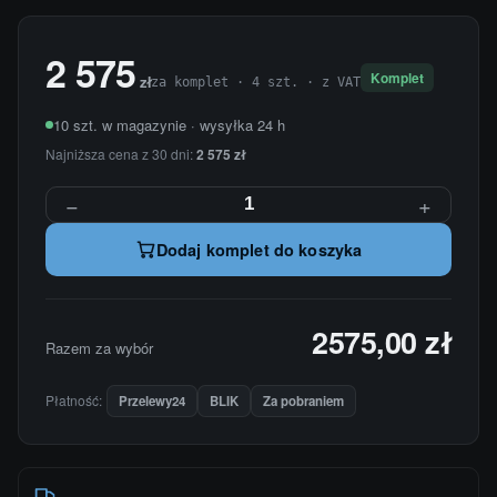
2 575
Komplet
zł
za komplet · 4 szt. · z VAT
10 szt. w magazynie · wysyłka 24 h
Najniższa cena z 30 dni:
2 575 zł
−
+
Dodaj komplet do koszyka
2575,00 zł
Razem za wybór
Płatność:
Przelewy24
BLIK
Za pobraniem