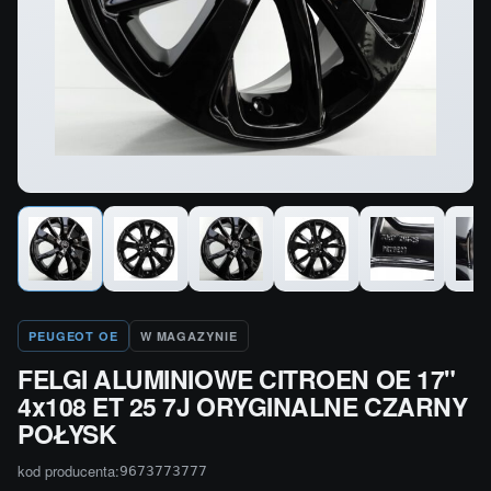
PEUGEOT OE
W MAGAZYNIE
FELGI ALUMINIOWE CITROEN OE 17"
4x108 ET 25 7J ORYGINALNE CZARNY
POŁYSK
kod producenta:
9673773777