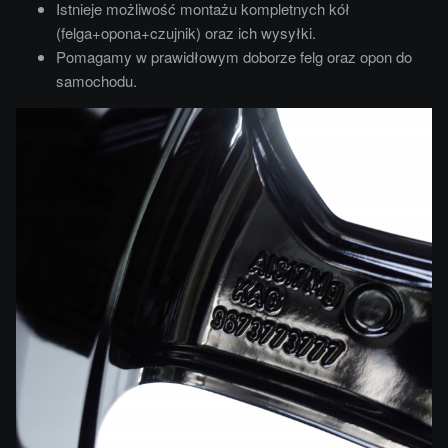
Istnieje możliwość montażu kompletnych kół
(felga+opona+czujnik) oraz ich wysyłki.
Pomagamy w prawidłowym doborze felg oraz opon do
samochodu.