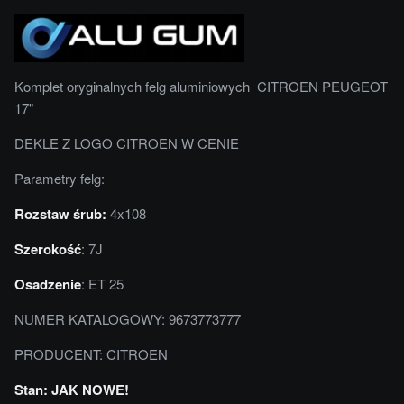
Komplet oryginalnych felg aluminiowych CITROEN PEUGEOT
17"
DEKLE Z LOGO CITROEN W CENIE
Parametry felg:
Rozstaw śrub:
4x108
Szerokość
: 7J
Osadzenie
: ET 25
NUMER KATALOGOWY: 9673773777
PRODUCENT: CITROEN
Stan: JAK NOWE!