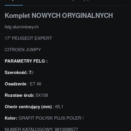
Komplet NOWYCH ORYGINALNYCH
felg aluminiowych
17" PEUGEOT EXPERT
CITROEN JUMPY
PARAMETRY FELG :
Szerokość: 7
J
Osadzenie
: ET 46
Rozstaw śrub:
5X108
Otwór centrujący (mm)
: 65,1
Kolor:
GRAFIT POŁYSK PLUS POLER !
NUMER KATALOGOWY: 9810098577