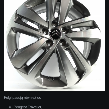
Felgi pasują również do
Peugeot Traveller,