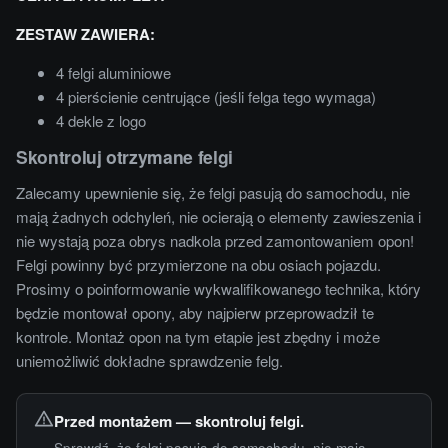
ZESTAW ZAWIERA:
4 felgi aluminiowe
4 pierścienie centrujące (jeśli felga tego wymaga)
4 dekle z logo
Skontroluj otrzymane felgi
Zalecamy upewnienie się, że felgi pasują do samochodu, nie
mają żadnych odchyleń, nie ocierają o elementy zawieszenia i
nie wystają poza obrys nadkola przed zamontowaniem opon!
Felgi powinny być przymierzone na obu osiach pojazdu.
Prosimy o poinformowanie wykwalifikowanego technika, który
będzie montował opony, aby najpierw przeprowadził te
kontrole. Montaż opon na tym etapie jest zbędny i może
uniemożliwić dokładne sprawdzenie felg.
Przed montażem — skontroluj felgi.
Sprawdź, że felgi pasują do samochodu, nie mają