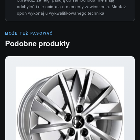
odchyleń i nie ocierają o elementy zawieszenia. Montaż
opon wykonaj u wykwalifikowanego technika.
MOŻE TEŻ PASOWAĆ
Podobne produkty