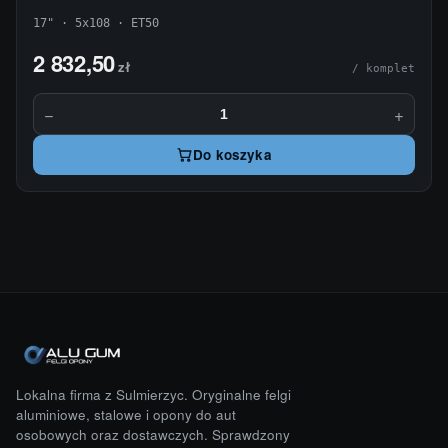
17" · 5x108 · ET50
2 832,50
zł
/ komplet
−
+
Do koszyka
Lokalna firma z Sulmierzyc. Oryginalne felgi
aluminiowe, stalowe i opony do aut
osobowych oraz dostawczych. Sprawdzony