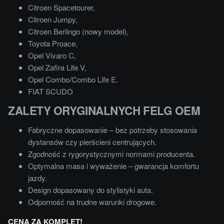
Citroen Spacetourer,
Citroen Jumpy,
Citroen Berlingo (nowy model),
Toyota Proace,
Opel Vivaro C,
Opel Zafira Life V,
Opel Combo/Combo Life E.
FIAT SCUDO
ZALETY ORYGINALNYCH FELG OEM
Fabryczne dopasowanie – bez potrzeby stosowania
dystansów czy pierścieni centrujących.
Zgodność z rygorystycznymi normami producenta.
Optymalna masa i wyważenie – gwarancja komfortu
jazdy.
Design dopasowany do stylistyki auta.
Odporność na trudne warunki drogowe.
CENA ZA KOMPLET!