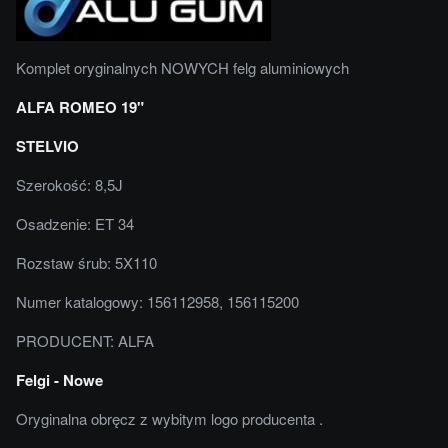
Komplet oryginalnych NOWYCH felg aluminiowych
ALFA ROMEO 19"
STELVIO
Szerokość: 8,5J
Osadzenie: ET 34
Rozstaw śrub: 5X110
Numer katalogowy: 156112958, 156115200
PRODUCENT: ALFA
Felgi - Nowe
Oryginalna obręcz z wybitym logo producenta .