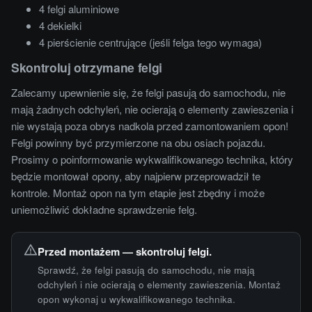
4 felgi aluminiowe
4 dekielki
4 pierścienie centrujące (jeśli felga tego wymaga)
Skontroluj otrzymane felgi
Zalecamy upewnienie się, że felgi pasują do samochodu, nie
mają żadnych odchyleń, nie ocierają o elementy zawieszenia i
nie wystają poza obrys nadkola przed zamontowaniem opon!
Felgi powinny być przymierzone na obu osiach pojazdu.
Prosimy o poinformowanie wykwalifikowanego technika, który
będzie montował opony, aby najpierw przeprowadził te
kontrole. Montaż opon na tym etapie jest zbędny i może
uniemożliwić dokładne sprawdzenie felg.
Przed montażem — skontroluj felgi.
Sprawdź, że felgi pasują do samochodu, nie mają
odchyleń i nie ocierają o elementy zawieszenia. Montaż
opon wykonaj u wykwalifikowanego technika.