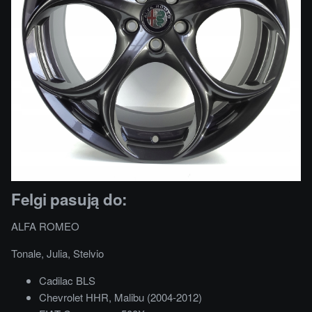
Felgi pasują do:
ALFA ROMEO
Tonale, Julia, Stelvio
Cadilac BLS
Chevrolet HHR, Malibu (2004-2012)