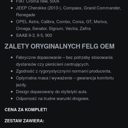
FIAT Croma new, 500X
JEEP Cherokke (2013-), Compass, Grand Commander,
Renegade
OPEL Astra, Calibra, Combo, Corsa, GT, Meriva,
Omega, Senator, Signum, Vectra, Zafira
SAAB 9-3, 9-5, 900
ZALETY ORYGINALNYCH FELG OEM
Fabryczne dopasowanie – bez potrzeby stosowania
dystansów czy pierścieni centrujących.
Zgodność z rygorystycznymi normami producenta.
Optymalna masa i wyważenie – gwarancja komfortu
jazdy.
Design dopasowany do stylistyki auta.
Odporność na trudne warunki drogowe.
CENA ZA KOMPLET!
ZESTAW ZAWIERA: