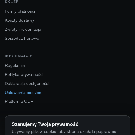
SKLEP
Formy płatności
Koszty dostawy
Zwroty i reklamacje
Sprzedaż hurtowa
INFORMACJE
Regulamin
Polityka prywatności
Deklaracja dostępności
Ustawienia cookies
Platforma ODR
KONTAKT
Szanujemy Twoją prywatność
ul. Starokościelna 12
Używamy plików cookie, aby strona działała poprawnie,
63-750 Sulmierzyce