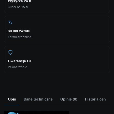
Wysyłka 24 h
Kurier od 15 zł
30 dni zwrotu
Formularz online
Gwarancja OE
Pewne źródło
Opis
Dane techniczne
Opinie (0)
Historia cen