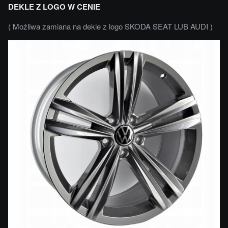
DEKLE Z LOGO W CENIE
( Możliwa zamiana na dekle z logo SKODA SEAT LUB AUDI )