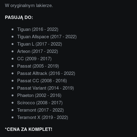
W oryginalnym lakierze.
PASUJĄ DO:
Tiguan (2016 - 2022)
Tiguan Allspace (2017 - 2022)
Tiguan L (2017 - 2022)
Arteon (2017 - 2022)
CC (2009 - 2017)
Passat (2005 - 2019)
Passat Alltrack (2016 - 2022)
Passat CC (2008 - 2016)
Passat Variant (2014 - 2019)
Phaeton (2002 - 2016)
Scirocco (2008 - 2017)
Teramont (2017 - 2022)
Teramont X (2019 - 2022)
*CENA ZA KOMPLET!