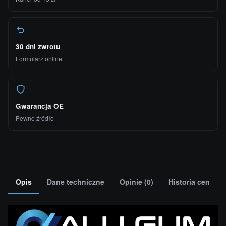
30 dni zwrotu
Formularz online
Gwarancja OE
Pewne źródło
Opis
Dane techniczne
Opinie (0)
Historia cen