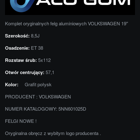
Komplet oryginalnych felg aluminiowych VOLKSWAGEN 19''
Szerokość:
8,5J
Osadzenie:
ET 38
Rozstaw śrub:
5x112
Otwór centrujący:
57,1
Kolor:
Grafit połysk
PRODUCENT : VOLKSWAGEN
NUMER KATALOGOWY: 5NN601025D
FELGI NOWE !
Oryginalna obręcz z wybitym logo producenta .