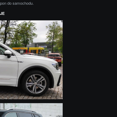
opon do samochodu.
JE