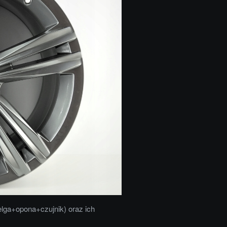
elga+opona+czujnik) oraz ich