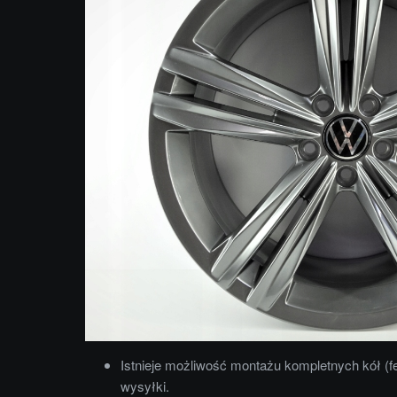
Istnieje możliwość montażu kompletnych kół (f
wysyłki.