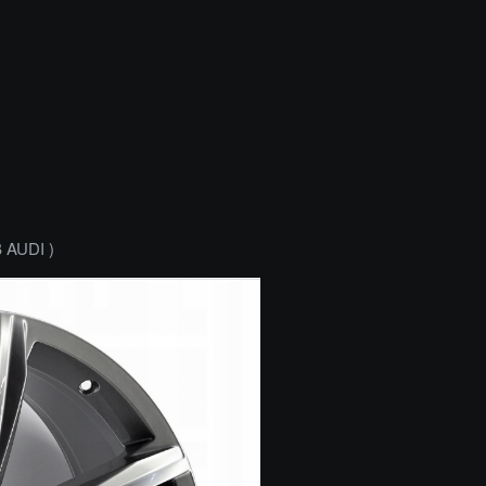
 AUDI )