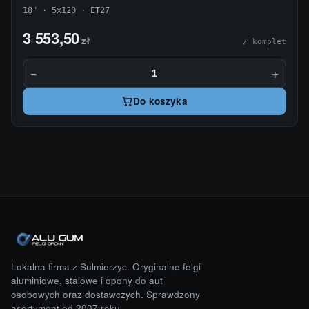
18" · 5x120 · ET27
3 553,50
zł
/ komplet
−
+
Do koszyka
Lokalna firma z Sulmierzyc. Oryginalne felgi
aluminiowe, stalowe i opony do aut
osobowych oraz dostawczych. Sprawdzony
asortyment od 2007 roku.