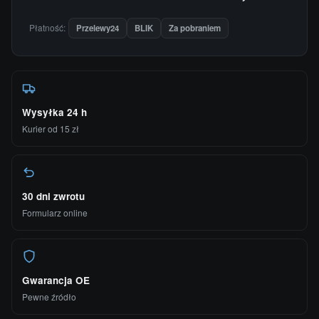
Płatność:
Przelewy24
BLIK
Za pobraniem
Wysyłka 24 h
Kurier od 15 zł
30 dni zwrotu
Formularz online
Gwarancja OE
Pewne źródło