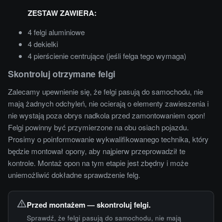
ZESTAW ZAWIERA:
4 felgi aluminiowe
4 dekielki
4 pierścienie centrujące (jeśli felga tego wymaga)
Skontroluj otrzymane felgi
Zalecamy upewnienie się, że felgi pasują do samochodu, nie
mają żadnych odchyleń, nie ocierają o elementy zawieszenia i
nie wystają poza obrys nadkola przed zamontowaniem opon!
Felgi powinny być przymierzone na obu osiach pojazdu.
Prosimy o poinformowanie wykwalifikowanego technika, który
będzie montował opony, aby najpierw przeprowadził te
kontrole. Montaż opon na tym etapie jest zbędny i może
uniemożliwić dokładne sprawdzenie felg.
Przed montażem — skontroluj felgi.
Sprawdź, że felgi pasują do samochodu, nie mają