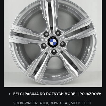
FELGI PASUJĄ DO RÓŻNYCH MODELI POJAZDÓW:
VOLKSWAGEN, AUDI, BMW, SEAT, MERCEDES