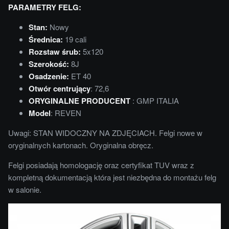
PARAMETRY FELG:
Stan:
Nowy
Średnica:
19 cali
Rozstaw śrub:
5x120
Szerokość:
8J
Osadzenie:
ET 40
Otwór centrujący
: 72,6
ORYGINALNE PRODUCENT
: GMP ITALIA
Model
: REVEN
Uwagi: STAN WIDOCZNY NA ZDJĘCIACH. Felgi nowe w
oryginalnych kartonach. Oryginalna obręcz.
Felgi posiadają homologację oraz certyfikat TUV wraz z
kompletną dokumentacją która jest niezbędna do montażu felg
w salonie.