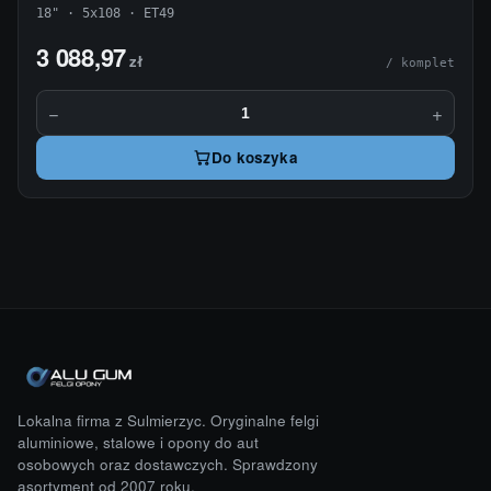
18" · 5x108 · ET49
3 088,97
zł
/ komplet
−
+
Do koszyka
Lokalna firma z Sulmierzyc. Oryginalne felgi
aluminiowe, stalowe i opony do aut
osobowych oraz dostawczych. Sprawdzony
asortyment od 2007 roku.