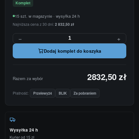
Komplet
15 szt. w magazynie · wysyłka 24 h
Najniższa cena z 30 dni:
2 832,50 zł
−
+
Dodaj komplet do koszyka
2832,50 zł
Razem za wybór
Płatność:
Przelewy24
BLIK
Za pobraniem
Wysyłka 24 h
Kurier od 15 zł