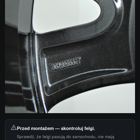
Przed montażem — skontroluj felgi.
Sprawdź, że felgi pasują do samochodu, nie mają