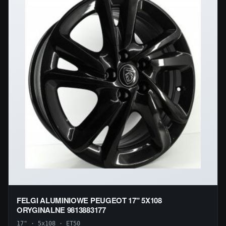
FELGI ALUMINIOWE PEUGEOT 17" 5X108
ORYGINALNE 9813883177
17" · 5x108 · ET50