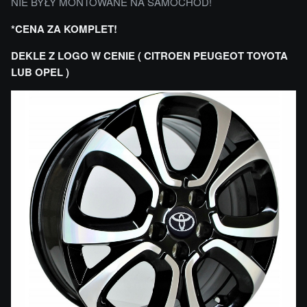
NIE BYŁY MONTOWANE NA SAMOCHÓD!
*CENA ZA KOMPLET!
DEKLE Z LOGO W CENIE ( CITROEN PEUGEOT TOYOTA
LUB OPEL )