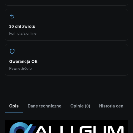
30 dni zwrotu
Formularz online
Gwarancja OE
Pewne źródło
Opis
Dane techniczne
Opinie (0)
Historia cen