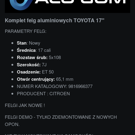
Komplet felg aluminiowych TOYOTA 17"
PARAMETRY FELG:
Stan
: Nowy
Średnica
: 17 cali
Rozstaw śrub:
5x108
Szerokość:
7J
Osadzenie:
ET 50
Otwór centrujący:
65,1 mm
NUMER KATALOGOWY: 9816966377
PRODUCENT : CITROEN
FELGI JAK NOWE !
FELGI DEMO - TYLKO ZDEMONTOWANE Z NOWYCH
OPON.