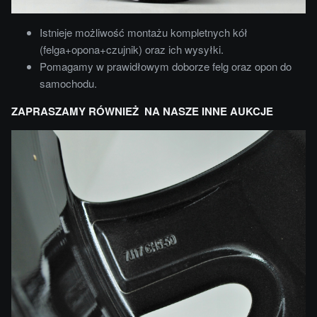
Istnieje możliwość montażu kompletnych kół
(felga+opona+czujnik) oraz ich wysyłki.
Pomagamy w prawidłowym doborze felg oraz opon do
samochodu.
ZAPRASZAMY RÓWNIEŻ NA NASZE INNE AUKCJE