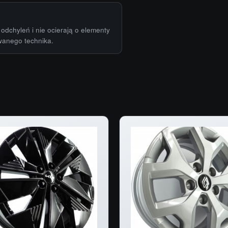
odchyleń i nie ocierają o elementy
wanego technika.