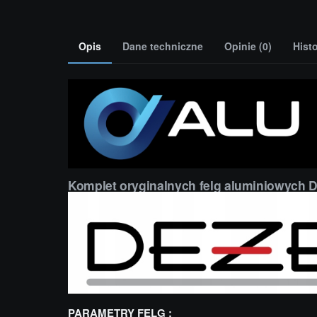
Opis
Dane techniczne
Opinie (0)
Hist
Komplet oryginalnych felg aluminiowych 
PARAMETRY FELG :