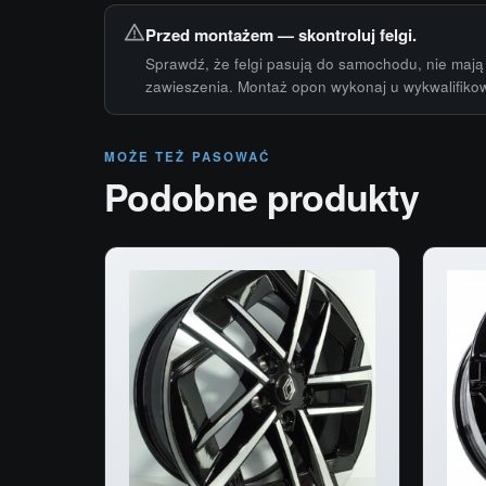
Przed montażem — skontroluj felgi.
Sprawdź, że felgi pasują do samochodu, nie mają 
zawieszenia. Montaż opon wykonaj u wykwalifiko
MOŻE TEŻ PASOWAĆ
Podobne produkty