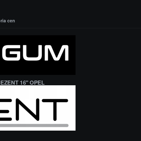
oria cen
DEZENT 16'' OPEL