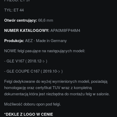
TYŁ: ET 44
Otwór centrujący:
66,6 mm
NUMER KATALOGOWY:
APA0M8FP44M4
Produkcja:
AEZ - Made in Germany
NOWE felgi pasujące na następujących modeli:
- GLE V167 ( 2018.12-> )
- GLE COUPE C167 ( 2019.10-> )
Felgi dedykowane do wyżej wymienionych modeli, posiadają
homologację oraz certyfikat TUV wraz z kompletną
dokumentacją która jest niezbędna do montażu felg w salonie.
Możliwość doboru opon pod felgi.
*DEKLE Z LOGO W CENIE