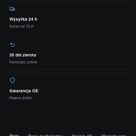
Wysyłka 24 h
Kurier od 15 zł
30 dni zwrotu
Formularz online
Gwarancja OE
Pewne źródło
Opis
Dane techniczne
Opinie (0)
Historia cen