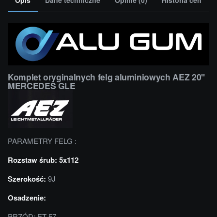
Komplet oryginalnych felg aluminiowych AEZ 20''
MERCEDES GLE
PARAMETRY FELG :
Rozstaw śrub: 5x112
Szerokość:
9J
Osadzenie:
PRZÓD: ET 57