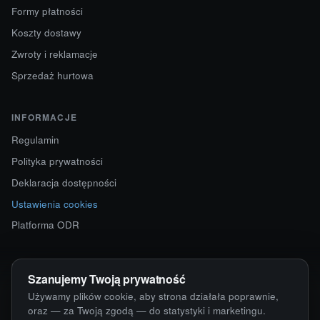
Formy płatności
Koszty dostawy
Zwroty i reklamacje
Sprzedaż hurtowa
INFORMACJE
Regulamin
Polityka prywatności
Deklaracja dostępności
Ustawienia cookies
Platforma ODR
KONTAKT
Szanujemy Twoją prywatność
ul. Starokościelna 12
Używamy plików cookie, aby strona działała poprawnie,
63-750 Sulmierzyce
oraz — za Twoją zgodą — do statystyki i marketingu.