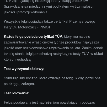
TUV zajmujacej się inspekcją i certyfikacją produktów.
Sprawdzane są między innymi pod kątem wytrzymałości,
jakości i precyzji wykonania.
Wszystkie felgi posiadają także certyfikat Przemysłowego
Instytutu Motoryzacji - PIMOT.
Każda felga posiada certyfikat TÜV
, który ma na celu
zagwarantowanie właścicielowi tychże produktów najwyższą
jakość oraz bezpieczeństwo użytkowania na lata. Zanim jednak
tak się stanie, felgi przechodzą restrykcyjne testy TÜV, w skład
których wchodzą:
Test wytrzymałościowy:
Symuluje siły boczne, które działają na felgę, kiedy jedzie ona
po okręgu, zakręca.
Test rolowania:
Felga poddawana jest naprężeniom powstającym podczas