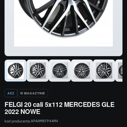
AEZ
W MAGAZYNIE
FELGI 20 cali 5x112 MERCEDES GLE
2022 NOWE
kod producenta:
APA0M8FP44M4