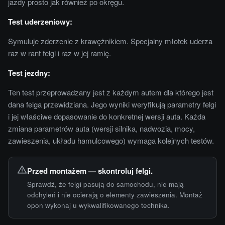
jazdy prosto jak również po okręgu.
Test uderzeniowy:
Symuluje zderzenie z krawężnikiem. Specjalny młotek uderza
raz w rant felgi i raz w jej ramię.
Test jezdny:
Ten test przeprowadzany jest z każdym autem dla którego jest
dana felga przewidziana. Jego wyniki weryfikują parametry felgi
i jej właściwe dopasowanie do konkretnej wersji auta. Każda
zmiana parametrów auta (wersji silnika, nadwozia, mocy,
zawieszenia, układu hamulcowego) wymaga kolejnych testów.
Przed montażem — skontroluj felgi.
Sprawdź, że felgi pasują do samochodu, nie mają
odchyleń i nie ocierają o elementy zawieszenia. Montaż
opon wykonaj u wykwalifikowanego technika.