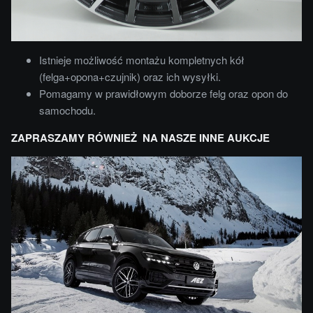
Istnieje możliwość montażu kompletnych kół
(felga+opona+czujnik) oraz ich wysyłki.
Pomagamy w prawidłowym doborze felg oraz opon do
samochodu.
ZAPRASZAMY RÓWNIEŻ NA NASZE INNE AUKCJE