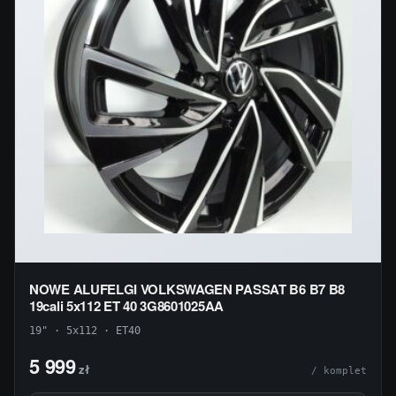
NOWE ALUFELGI VOLKSWAGEN PASSAT B6 B7 B8
19cali 5x112 ET 40 3G8601025AA
19" · 5x112 · ET40
5 999
zł
/ komplet