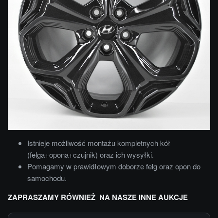
Istnieje możliwość montażu kompletnych kół
(felga+opona+czujnik) oraz ich wysyłki.
Pomagamy w prawidłowym doborze felg oraz opon do
samochodu.
ZAPRASZAMY RÓWNIEŻ NA NASZE INNE AUKCJE