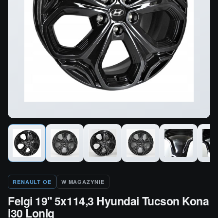
RENAULT OE
W MAGAZYNIE
Felgi 19'' 5x114,3 Hyundai Tucson Kona
i30 Lonig