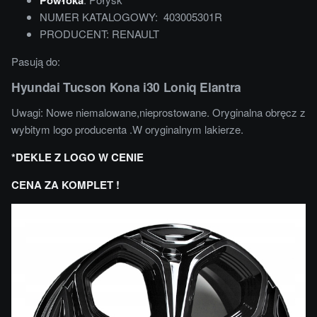
NUMER KATALOGOWY: 403005301R
PRODUCENT: RENAULT
Pasują do:
Hyundai Tucson Kona i30 Loniq Elantra
Uwagi: Nowe niemalowane,nieprostowane. Oryginalna obręcz z
wybitym logo producenta .W oryginalnym lakierze.
*DEKLE Z LOGO W CENIE
CENA ZA KOMPLET !