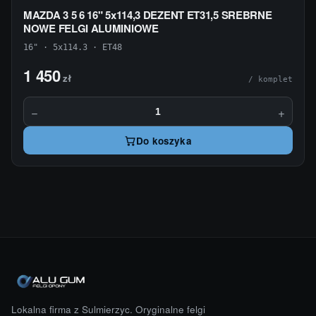
MAZDA 3 5 6 16" 5x114,3 DEZENT ET31,5 SREBRNE
NOWE FELGI ALUMINIOWE
16" · 5x114.3 · ET48
1 450
zł
/ komplet
−
+
Do koszyka
Lokalna firma z Sulmierzyc. Oryginalne felgi