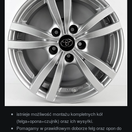
istnieje możliwość montażu kompletnych kół
(felga+opona+czujnik) oraz ich wysyłki.
Pomagamy w prawidłowym doborze felg oraz opon do