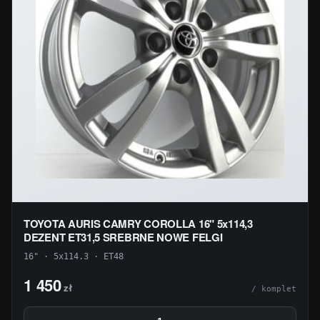
TOYOTA AURIS CAMRY COROLLA 16" 5x114,3
DEZENT ET31,5 SREBRNE NOWE FELGI
16" · 5x114.3 · ET48
1 450
zł
/ komplet