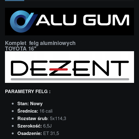
Komplet felg aluminiowych
TOYOTA 16''
PARAMETRY FELG :
Stan: Nowy
Średnica:
16 cali
Rozstaw śrub
: 5x114,3
Szerokość:
6,5J
Osadzenie:
ET 31,5