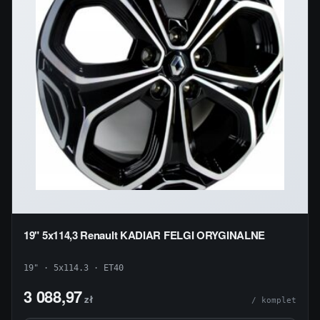
19" 5x114,3 Renault KADIAR FELGI ORYGINALNE
19" · 5x114.3 · ET40
3 088,97
zł
/ komplet