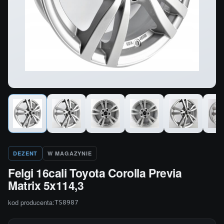
DEZENT
W MAGAZYNIE
Felgi 16cali Toyota Corolla Previa
Matrix 5x114,3
kod producenta:
TS8987