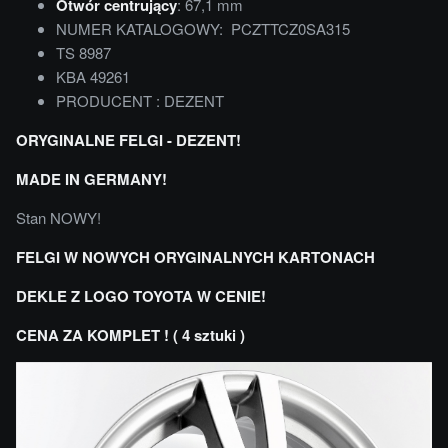
Otwór centrujący
: 67,1 mm
NUMER KATALOGOWY: PCZTTCZ0SA315
TS 8987
KBA 49261
PRODUCENT : DEZENT
ORYGINALNE FELGI - DEZENT!
MADE IN GERMANY!
Stan NOWY!
FELGI W NOWYCH ORYGINALNYCH KARTONACH
DEKLE Z LOGO TOYOTA W CENIE!
CENA ZA KOMPLET ! ( 4 sztuki )