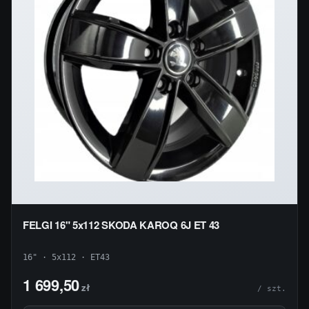
FELGI 16" 5x112 SKODA KAROQ 6J ET 43
16" · 5x112 · ET43
1 699,50
zł
/ szt.