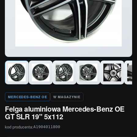
MERCEDES-BENZ OE
W MAGAZYNIE
Felga aluminiowa Mercedes-Benz OE
GT SLR 19" 5x112
kod producenta:
A1904011800