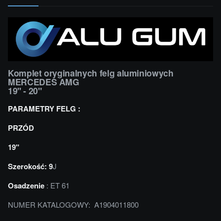
Komplet oryginalnych felg aluminiowych
MERCEDES AMG
19'' - 20"
PARAMETRY FELG :
PRZÓD
19"
Szerokość: 9
J
Osadzenie
: ET 61
NUMER KATALOGOWY: A1904011800