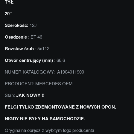
TYŁ
20"
Szerokość:
12J
Osadzenie
: ET 46
Rozstaw śrub
: 5x112
Otwór centrujący (mm)
: 66,6
NUMER KATALOGOWY: A1904011900
PRODUCENT: MERCEDES OEM
Stan:
JAK NOWY !!
FELGI TYLKO ZDEMONTOWANE Z NOWYCH OPON.
NIGDY NIE BYŁY NA SAMOCHODZIE.
Oryginalna obręcz z wybitym logo producenta .