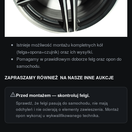
Istnieje możliwość montażu kompletnych kół
(felga+opona+czujnik) oraz ich wysyłki.
Pomagamy w prawidłowym doborze felg oraz opon do
samochodu.
ZAPRASZAMY RÓWNIEŻ NA NASZE INNE AUKCJE
Przed montażem — skontroluj felgi.
Sprawdź, że felgi pasują do samochodu, nie mają
odchyleń i nie ocierają o elementy zawieszenia. Montaż
opon wykonaj u wykwalifikowanego technika.