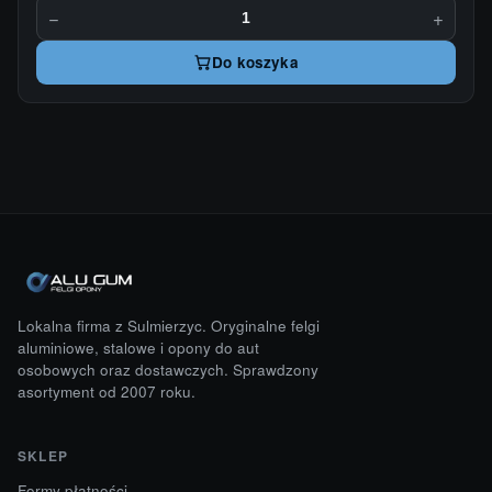
−
+
Do koszyka
Lokalna firma z Sulmierzyc. Oryginalne felgi
aluminiowe, stalowe i opony do aut
osobowych oraz dostawczych. Sprawdzony
asortyment od 2007 roku.
SKLEP
Formy płatności