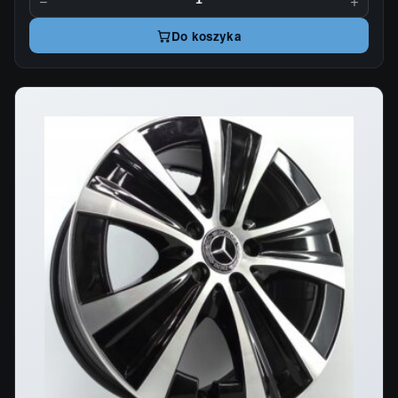
Do koszyka