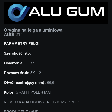
Oryginalna felga aluminiowa
AUDI 21 "
PARAMETRY FELGI :
Szerokość: 9,5
J
Osadzenie
: ET 25
Rozstaw śrub:
5X112
Otwór centrujący (mm)
: 66,6
Kolor:
GRAFIT POLER MAT
NUMER KATALOGOWY: 4G0601025CK /CJ/ CL
PRODUCENT : AUDI