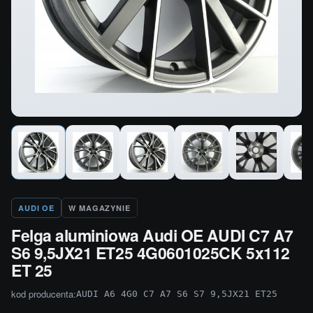
AUDI OE
W MAGAZYNIE
Felga aluminiowa Audi OE AUDI C7 A7
S6 9,5JX21 ET25 4G0601025CK 5x112
ET 25
kod producenta:
AUDI A6 4G0 C7 A7 S6 S7 9,5JX21 ET25