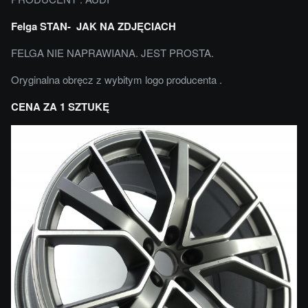
Felga STAN- JAK NA ZDJĘCIACH
FELGA NIE NAPRAWIANA. JEST PROSTA.
Oryginalna obręcz z wybitym logo producenta .
CENA ZA 1 SZTUKĘ