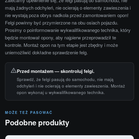
Zalecamy upewnienie się, że felgi pasują do samochodu, nie
mają żadnych odchyleń, nie ocierają o elementy zawieszenia i
nie wystają poza obrys nadkola przed zamontowaniem opon!
Felgi powinny być przymierzone na obu osiach pojazdu.
Prosimy o poinformowanie wykwalifikowanego technika, który
będzie montował opony, aby najpierw przeprowadził te
kontrole. Montaż opon na tym etapie jest zbędny i może
uniemożliwić dokładne sprawdzenie felg.
Przed montażem — skontroluj felgi.
Sprawdź, że felgi pasują do samochodu, nie mają
odchyleń i nie ocierają o elementy zawieszenia. Montaż
opon wykonaj u wykwalifikowanego technika.
MOŻE TEŻ PASOWAĆ
Podobne produkty