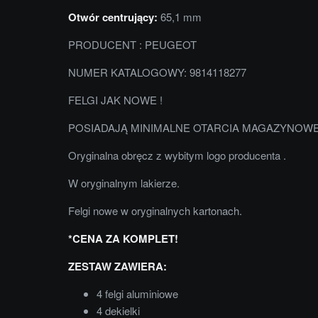
Otwór centrujący:
65,1 mm
PRODUCENT : PEUGEOT
NUMER KATALOGOWY: 9814118277
FELGI JAK NOWE !
POSIADAJĄ MINIMALNE OTARCIA MAGAZYNOWE
Oryginalna obręcz z wybitym logo producenta .
W oryginalnym lakierze.
Felgi nowe w oryginalnych kartonach.
*CENA ZA KOMPLET!
ZESTAW ZAWIERA:
4 felgi aluminiowe
4 dekielki