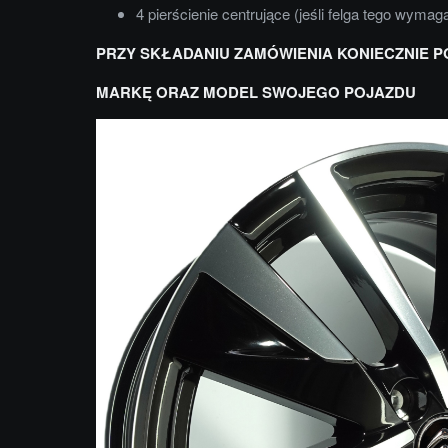
4 pierścienie centrujące (jeśli felga tego wymag
PRZY SKŁADANIU ZAMÓWIENIA KONIECZNIE P
MARKĘ ORAZ MODEL SWOJEGO POJAZDU