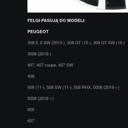
FELGI PASUJĄ DO MODELI:
PEUGEOT
308 II, II SW (2013-), 308 GT (15-), 308 GT SW (15-)
3008 (2016-)
407, 407 coupe, 407 SW
408
508 (11-), 508 SW (11-), 508 RHX, 5008 (2016->)
5008 (2016->)
605
607