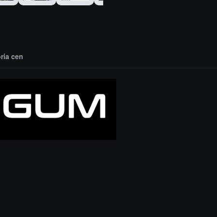
oria cen