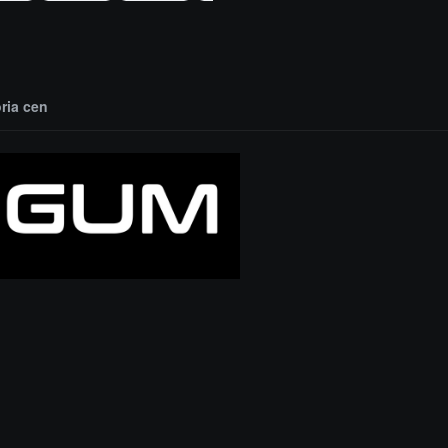
oria cen