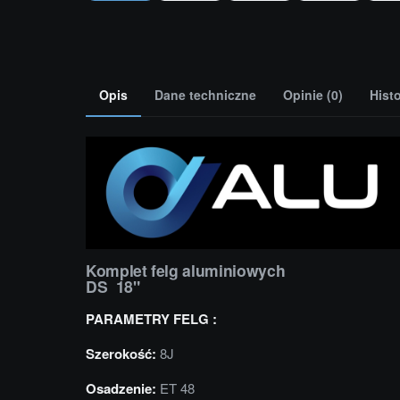
Opis
Dane techniczne
Opinie (0)
Hist
Komplet felg aluminiowych
DS 18"
PARAMETRY FELG :
Szerokość:
8J
Osadzenie:
ET 48