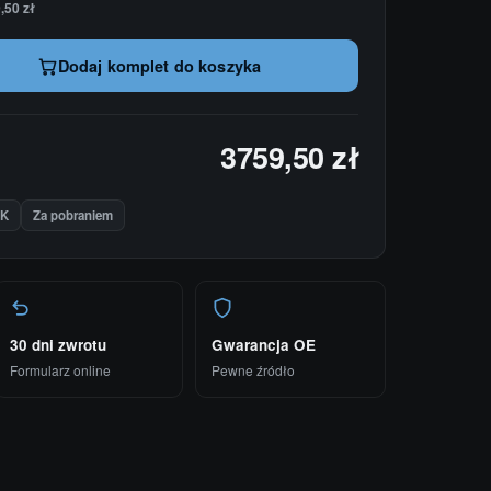
,50 zł
Dodaj komplet do koszyka
3759,50 zł
IK
Za pobraniem
30 dni zwrotu
Gwarancja OE
Formularz online
Pewne źródło