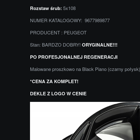
Rozstaw śrub:
5x108
NUMER KATALOGOWY: 9677989877
PRODUCENT : PEUGEOT
Stan: BARDZO DOBRY!
ORYGINALNE!!!
PO PROFESJONALNEJ REGENERACJI
Malowane proszkowo na Black Piano (czarny połysk)
*CENA ZA KOMPLET!
DEKLE Z LOGO W CENIE