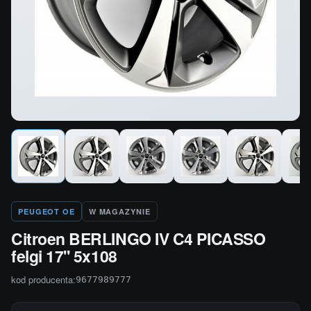
PEUGEOT OE
W MAGAZYNIE
Citroen BERLINGO IV C4 PICASSO
felgi 17'' 5x108
kod producenta:
9677989777