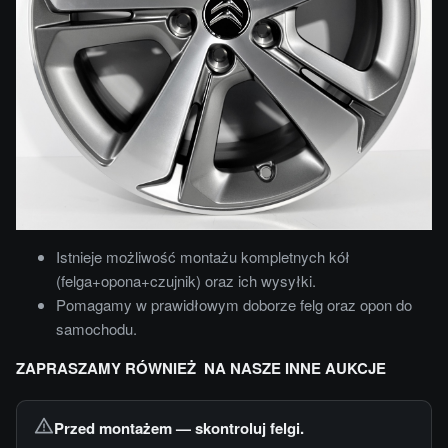
Istnieje możliwość montażu kompletnych kół
(felga+opona+czujnik) oraz ich wysyłki.
Pomagamy w prawidłowym doborze felg oraz opon do
samochodu.
ZAPRASZAMY RÓWNIEŻ NA NASZE INNE AUKCJE
Przed montażem — skontroluj felgi.