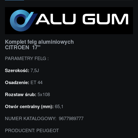
Komplet felg aluminiowych
CITROEN 17"
PARAMETRY FELG :
Szerokość:
7,5J
Osadzenie:
ET 44
Rozstaw śrub:
5x108
Otwór centralny (mm):
65,1
NUMER KATALOGOWY: 9677989777
PRODUCENT: PEUGEOT