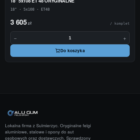
18" 5x108 ET 48 ORYGINALNE
18" · 5x108 · ET48
3 605
zł
/ komplet
−
+
Do koszyka
Lokalna firma z Sulmierzyc. Oryginalne felgi
aluminiowe, stalowe i opony do aut
osobowych oraz dostawczych. Sprawdzony