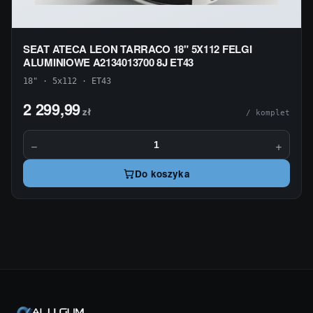
SEAT ATECA LEON TARRACO 18" 5X112 FELGI
ALUMINIOWE A2134013700 8J ET43
18" · 5x112 · ET43
2 299,99
zł
/ komplet
−
+
Do koszyka