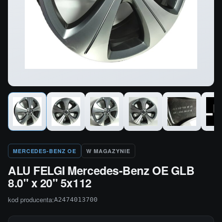
MERCEDES-BENZ OE
W MAGAZYNIE
ALU FELGI Mercedes-Benz OE GLB
8.0" x 20" 5x112
kod producenta:
A2474013700