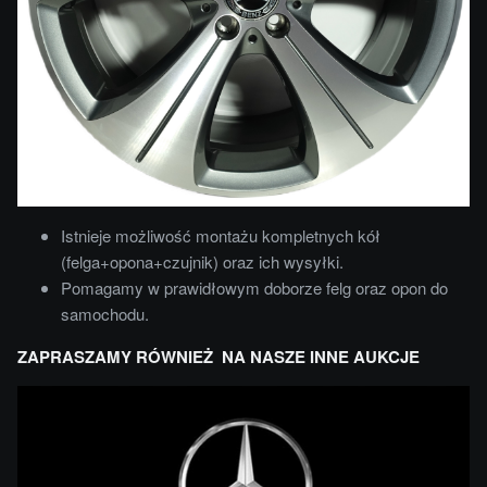
Istnieje możliwość montażu kompletnych kół
(felga+opona+czujnik) oraz ich wysyłki.
Pomagamy w prawidłowym doborze felg oraz opon do
samochodu.
ZAPRASZAMY RÓWNIEŻ NA NASZE INNE AUKCJE