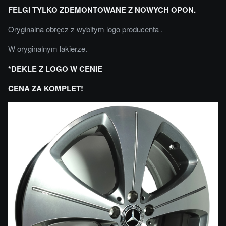
FELGI TYLKO ZDEMONTOWANE Z NOWYCH OPON.
Oryginalna obręcz z wybitym logo producenta .
W oryginalnym lakierze.
*DEKLE Z LOGO W CENIE
CENA ZA KOMPLET!