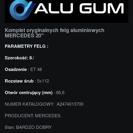
Komplet oryginalnych felg aluminiowych
MERCEDES 20''
PARAMETRY FELG :
Szerokość: 8
J
Osadzenie
: ET 48
Rozstaw śrub
: 5x112
Otwór centrujący (mm)
: 66,6
NUMER KATALOGOWY: A2474013700
PRODUCENT: MERCEDES
Stan: BARDZO DOBRY