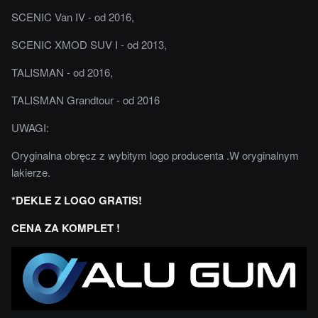
SCENIC Van IV - od 2016,
SCENIC XMOD SUV I - od 2013,
TALISMAN - od 2016,
TALISMAN Grandtour - od 2016
UWAGI:
Oryginalna obręcz z wybitym logo producenta .W oryginalnym
lakierze.
*DEKLE Z LOGO GRATIS!
CENA ZA KOMPLET !