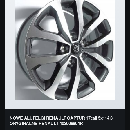
NOWE ALUFELGI RENAULT CAPTUR 17cali 5x114.3
ORYGINALNE RENAULT 403008804R