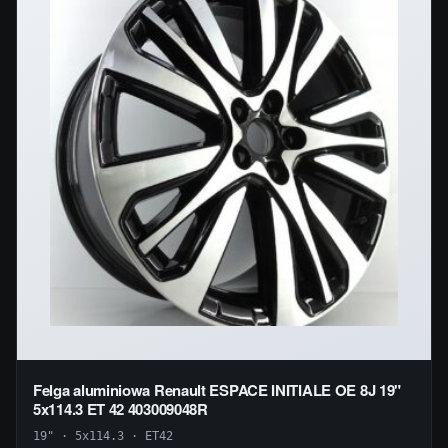
Felga aluminiowa Renault ESPACE INITIALE OE 8J 19"
5x114.3 ET 42 403009048R
19" · 5x114.3 · ET42