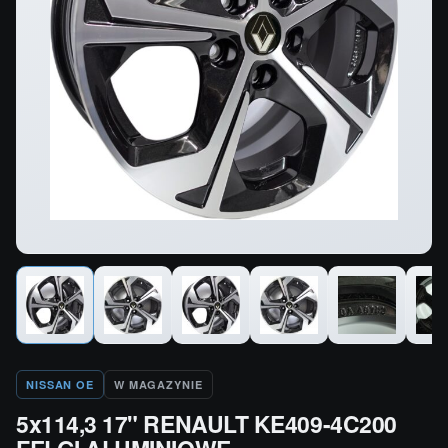
NISSAN OE
W MAGAZYNIE
5x114,3 17" RENAULT KE409-4C200