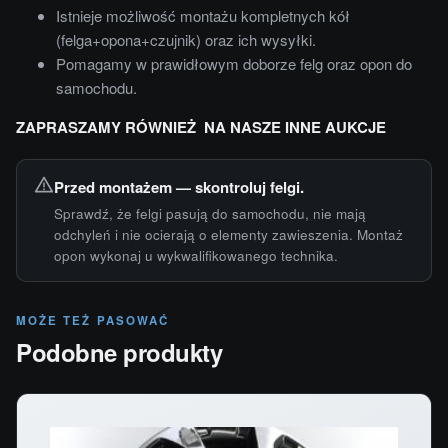
Istnieje możliwość montażu kompletnych kół
(felga+opona+czujnik) oraz ich wysyłki.
Pomagamy w prawidłowym doborze felg oraz opon do
samochodu.
ZAPRASZAMY RÓWNIEŻ NA NASZE INNE AUKCJE
Przed montażem — skontroluj felgi.
Sprawdź, że felgi pasują do samochodu, nie mają
odchyleń i nie ocierają o elementy zawieszenia. Montaż
opon wykonaj u wykwalifikowanego technika.
MOŻE TEŻ PASOWAĆ
Podobne produkty