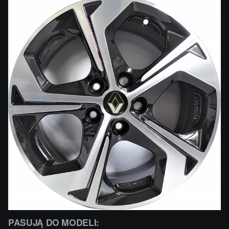
PASUJĄ DO MODELI: