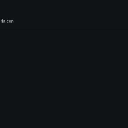
oria cen