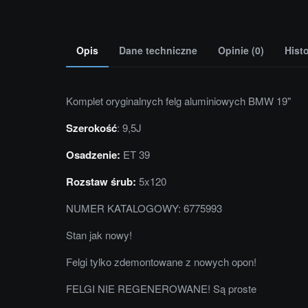
Opis
Dane techniczne
Opinie (0)
Hist
Komplet oryginalnych felg aluminiowych BMW 19"
Szerokość
: 9,5J
Osadzenie:
ET 39
Rozstaw śrub:
5x120
NUMER KATALOGOWY: 6775993
Stan jak nowy!
Felgi tylko zdemontowane z nowych opon!
FELGI NIE REGENEROWANE! Są proste