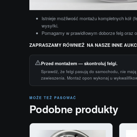
Istnieje możliwość montażu kompletnych kół (f
wysyłki.
Pomagamy w prawidłowym doborze felg oraz 
ZAPRASZAMY RÓWNIEŻ NA NASZE INNE AUKC
Przed montażem — skontroluj felgi.
Sprawdź, że felgi pasują do samochodu, nie mają 
zawieszenia. Montaż opon wykonaj u wykwalifiko
MOŻE TEŻ PASOWAĆ
Podobne produkty