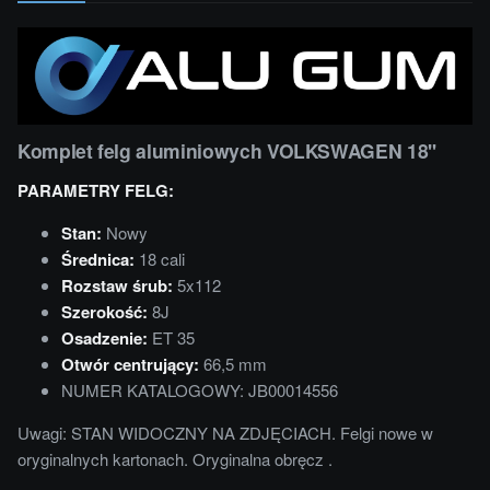
Komplet felg aluminiowych VOLKSWAGEN 18''
PARAMETRY FELG:
Stan:
Nowy
Średnica:
18 cali
Rozstaw śrub:
5x112
Szerokość:
8J
Osadzenie:
ET 35
Otwór centrujący:
66,5 mm
NUMER KATALOGOWY: JB00014556
Uwagi: STAN WIDOCZNY NA ZDJĘCIACH. Felgi nowe w
oryginalnych kartonach. Oryginalna obręcz .