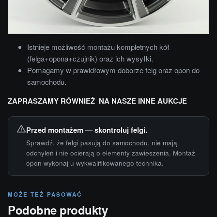
Istnieje możliwość montażu kompletnych kół
(felga+opona+czujnik) oraz ich wysyłki.
Pomagamy w prawidłowym doborze felg oraz opon do
samochodu.
ZAPRASZAMY RÓWNIEŻ NA NASZE INNE AUKCJE
Przed montażem — skontroluj felgi.
Sprawdź, że felgi pasują do samochodu, nie mają
odchyleń i nie ocierają o elementy zawieszenia. Montaż
opon wykonaj u wykwalifikowanego technika.
MOŻE TEŻ PASOWAĆ
Podobne produkty