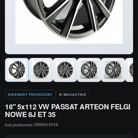
NIEZNANY PRODUCENT
W MAGAZYNIE
18'' 5x112 VW PASSAT ARTEON FELGI
NOWE 8J ET 35
kod producenta:
JB00014556