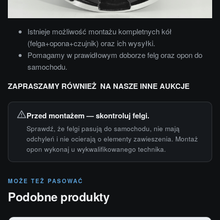
Istnieje możliwość montażu kompletnych kół
(felga+opona+czujnik) oraz ich wysyłki.
Pomagamy w prawidłowym doborze felg oraz opon do
samochodu.
ZAPRASZAMY RÓWNIEŻ NA NASZE INNE AUKCJE
Przed montażem — skontroluj felgi.
Sprawdź, że felgi pasują do samochodu, nie mają
odchyleń i nie ocierają o elementy zawieszenia. Montaż
opon wykonaj u wykwalifikowanego technika.
MOŻE TEŻ PASOWAĆ
Podobne produkty