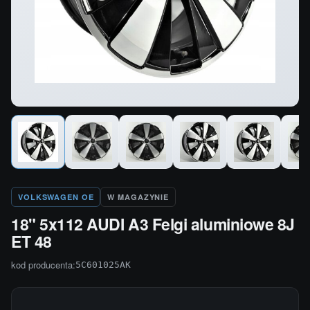
VOLKSWAGEN OE
W MAGAZYNIE
18" 5x112 AUDI A3 Felgi aluminiowe 8J
ET 48
kod producenta:
5C601025AK