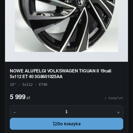
NOWE ALUFELGI VOLKSWAGEN TIGUAN II 19cali
5x112 ET 40 3G8601025AA
19" · 5x112 · ET40
5 999
zł
/ komplet
−
+
Do koszyka