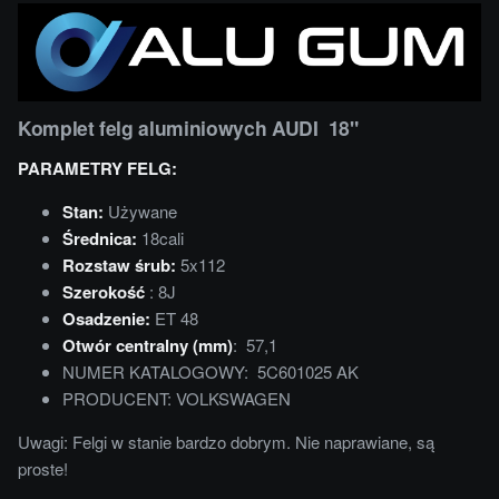
Komplet felg aluminiowych AUDI 18"
PARAMETRY FELG:
Stan:
Używane
Średnica:
18cali
Rozstaw śrub:
5x112
Szerokość
: 8J
Osadzenie:
ET 48
Otwór centralny (mm)
: 57,1
NUMER KATALOGOWY: 5C601025 AK
PRODUCENT: VOLKSWAGEN
Uwagi: Felgi w stanie bardzo dobrym. Nie naprawiane, są
proste!