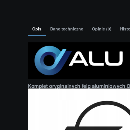
Opis
Dane techniczne
Opinie (0)
Hist
Komplet oryginalnych felg aluminiowych 