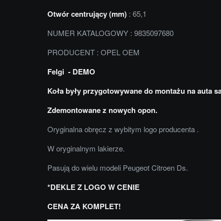
Otwór centrujący (mm)
: 65,1
NUMER KATALOGOWY : 9835097680
PRODUCENT : OPEL OEM
Felgi - DEMO
Koła były przygotowywane do montażu na auta s
Zdemontowane z nowych opon.
Oryginalna obręcz z wybitym logo producenta .
W oryginalnym lakierze.
Pasują do wielu modeli Peugeot Citroen Ds.
*DEKLE Z LOGO W CENIE
CENA ZA KOMPLET!