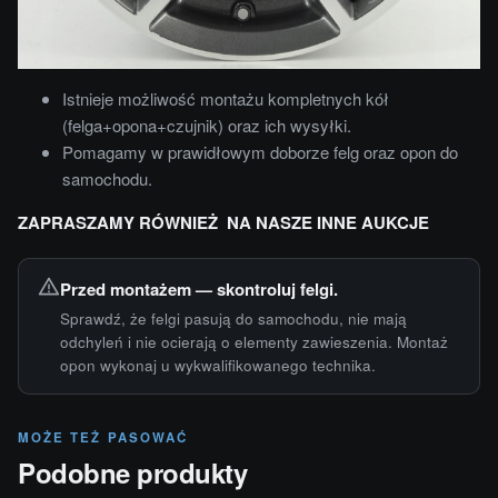
Istnieje możliwość montażu kompletnych kół
(felga+opona+czujnik) oraz ich wysyłki.
Pomagamy w prawidłowym doborze felg oraz opon do
samochodu.
ZAPRASZAMY RÓWNIEŻ NA NASZE INNE AUKCJE
Przed montażem — skontroluj felgi.
Sprawdź, że felgi pasują do samochodu, nie mają
odchyleń i nie ocierają o elementy zawieszenia. Montaż
opon wykonaj u wykwalifikowanego technika.
MOŻE TEŻ PASOWAĆ
Podobne produkty