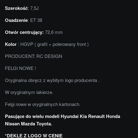
Szerokość
: 7,5J
Osadzenie
: ET 38
Otwór centrujący:
72,6 mm
Kolor
: HGVP ( grafit + polerowany front )
PRODUCENT: RC DESIGN
FELGI NOWE !
Oryginalna obręcz z wybitym logo producenta .
W oryginalnym lakierze.
Felgi nowe w oryginalnych kartonach.
Pasujące do wielu modeli Hyundai Kia Renault Honda
Nissan Mazda Toyota.
*DEKLE Z LOGO W CENIE