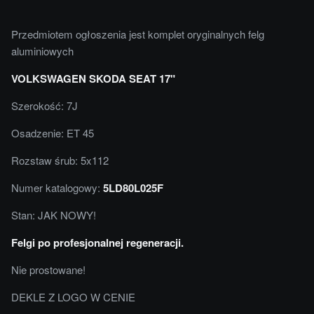
Przedmiotem ogłoszenia jest komplet oryginalnych felg
aluminiowych
VOLKSWAGEN SKODA SEAT 17"
Szerokość: 7J
Osadzenie: ET 45
Rozstaw śrub: 5x112
Numer katalogowy:
5LD80L025F
Stan: JAK NOWY!
Felgi po profesjonalnej regeneracji.
Nie prostowane!
DEKLE Z LOGO W CENIE