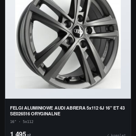
FELGI ALUMINIOWE AUDI ABRERA 5x112 6J 16'' ET 43
SE026516 ORYGINALNE
16" · 5x112
1 495
zł
/ komplet