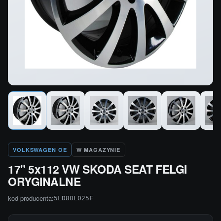
VOLKSWAGEN OE
W MAGAZYNIE
17" 5x112 VW SKODA SEAT FELGI
ORYGINALNE
kod producenta:
5LD80L025F