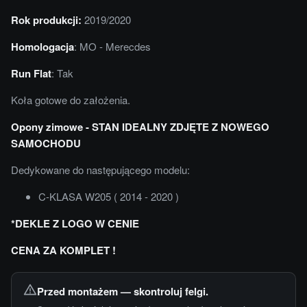
Rok produkcji:
2019/2020
Homologacja
: MO - Merecdes
Run Flat
: Tak
Koła gotowe do założenia.
Opony zimowe - STAN IDEALNY ZDJĘTE Z NOWEGO
SAMOCHODU
Dedykowane do następującego modelu:
C-KLASA W205 ( 2014 - 2020 )
*DEKLE Z LOGO W CENIE
CENA ZA KOMPLET !
Przed montażem — skontroluj felgi.