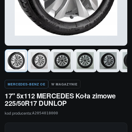
MERCEDES-BENZ OE
W MAGAZYNIE
17'' 5x112 MERCEDES Koła zimowe
225/50R17 DUNLOP
kod producenta:
A2054018000