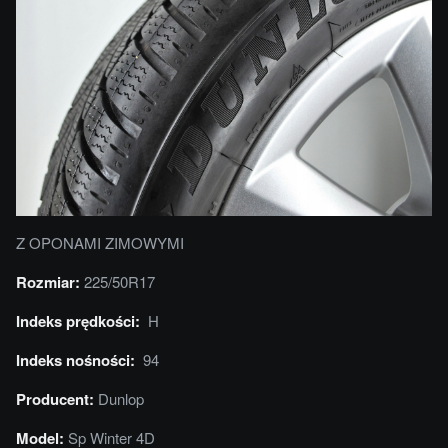
Z OPONAMI ZIMOWYMI
Rozmiar:
225/50R17
Indeks prędkości:
H
Indeks nośności:
94
Producent:
Dunlop
Model:
Sp Winter 4D