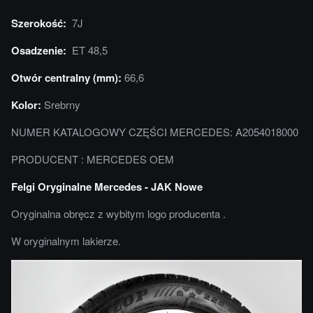
Szerokość:
7J
Osadzenie:
ET 48,5
Otwór centralny (mm):
66,6
Kolor:
Srebrny
NUMER KATALOGOWY CZĘŚCI MERCEDES: A2054018000
PRODUCENT : MERCEDES OEM
Felgi Oryginalne Mercedes - JAK Nowe
Oryginalna obręcz z wybitym logo producenta .
W oryginalnym lakierze.