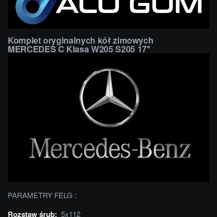
Komplet oryginalnych kół zimowych
MERCEDES C Klasa W205 S205 17''
PARAMETRY FELG :
Rozstaw śrub:
5x112