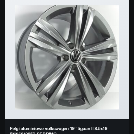
Felgi aluminiowe volkswagen 19" tiguan II 8.5x19