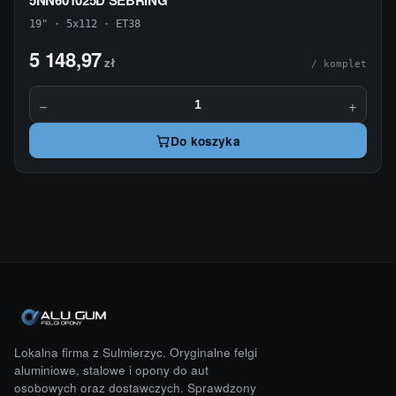
5NN601025D SEBRING
19" · 5x112 · ET38
5 148,97
zł
/ komplet
−
+
Do koszyka
Lokalna firma z Sulmierzyc. Oryginalne felgi
aluminiowe, stalowe i opony do aut
osobowych oraz dostawczych. Sprawdzony