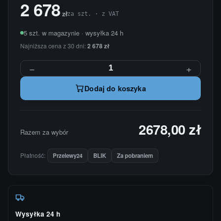
2 678
zł
za szt. · z VAT
5 szt. w magazynie · wysyłka 24 h
Najniższa cena z 30 dni:
2 678 zł
−
+
Dodaj do koszyka
2678,00 zł
Razem za wybór
Płatność:
Przelewy24
BLIK
Za pobraniem
Wysyłka 24 h