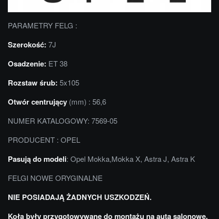
PARAMETRY FELG :
Szerokość:
7J
Osadzenie:
ET 38
Rozstaw śrub:
5x105
Otwór centrujący
(mm) : 56,6
NUMER KATALOGOWY: 7569-05
PRODUCENT : OPEL
Pasują do modeli
: Opel Mokka,Mokka X, Astra J, Astra K
FELGI NOWE ORYGINALNE
NIE POSIADAJĄ ŻADNYCH USZKODZEŃ.
Koła były przygotowywane do montażu na auta salonowe.