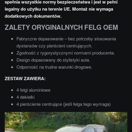
spełnia wszystkie normy bezpieczeństwa i jest w pełni
legalny do użytku na terenie UE. Montaż nie wymaga
dodatkowych dokumentów
.
ZALETY ORYGINALNYCH FELG OEM
Fabryczne dopasowanie – bez potrzeby stosowania
dystansów czy pierścieni centrujących.
Zgodność z rygorystycznymi normami producenta.
Design dopasowany do stylistyki auta.
Odporność na trudne warunki drogowe.
ZESTAW ZAWIERA:
4 felgi aluminiowe
4 dekielki
4 pierścienie centrujące (jeśli felga tego wymaga)