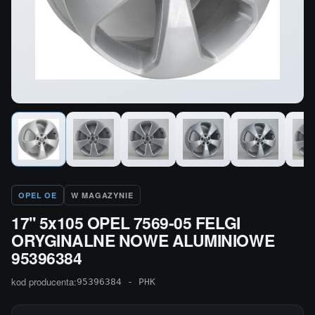
OPEL OE
W MAGAZYNIE
17'' 5x105 OPEL 7569-05 FELGI
ORYGINALNE NOWE ALUMINIOWE
95396384
kod producenta:
95396384 - PHK