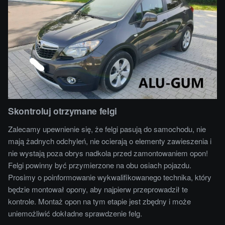
Skontroluj otrzymane felgi
Zalecamy upewnienie się, że felgi pasują do samochodu, nie
mają żadnych odchyleń, nie ocierają o elementy zawieszenia i
nie wystają poza obrys nadkola przed zamontowaniem opon!
Felgi powinny być przymierzone na obu osiach pojazdu.
Prosimy o poinformowanie wykwalifikowanego technika, który
będzie montował opony, aby najpierw przeprowadził te
kontrole. Montaż opon na tym etapie jest zbędny i może
uniemożliwić dokładne sprawdzenie felg.