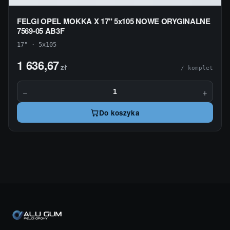
FELGI OPEL MOKKA X 17" 5x105 NOWE ORYGINALNE
7569-05 AB3F
17" · 5x105
1 636,67
zł
/ komplet
−
+
Do koszyka