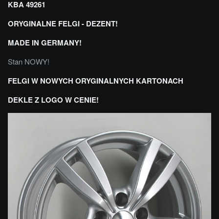
KBA 49261
ORYGINALNE FELGI - DEZENT!
MADE IN GERMANY!
Stan NOWY!
FELGI W NOWYCH ORYGINALNYCH KARTONACH
DEKLE Z LOGO W CENIE!