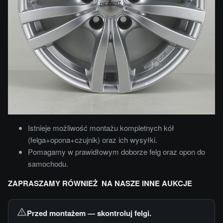
Istnieje możliwość montażu kompletnych kół
(felga+opona+czujnik) oraz ich wysyłki.
Pomagamy w prawidłowym doborze felg oraz opon do
samochodu.
ZAPRASZAMY RÓWNIEŻ NA NASZE INNE AUKCJE
Przed montażem — skontroluj felgi.