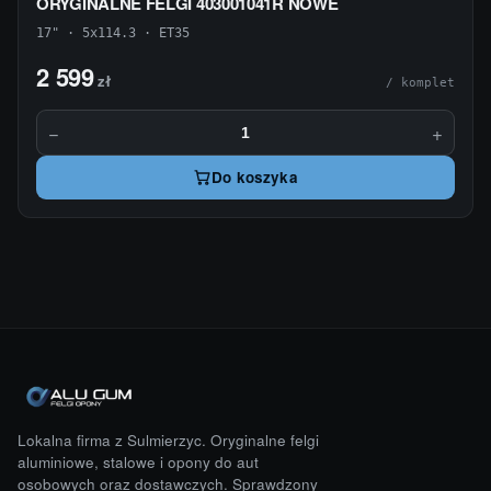
ORYGINALNE FELGI 403001041R NOWE
17" · 5x114.3 · ET35
2 599
zł
/ komplet
−
+
Do koszyka
Lokalna firma z Sulmierzyc. Oryginalne felgi
aluminiowe, stalowe i opony do aut
osobowych oraz dostawczych. Sprawdzony