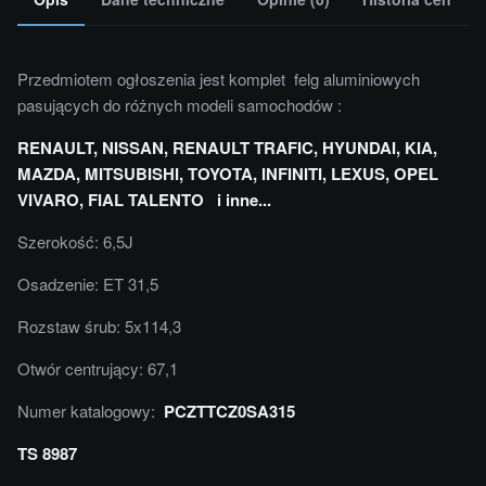
Przedmiotem ogłoszenia jest komplet felg aluminiowych
pasujących do różnych modeli samochodów :
RENAULT, NISSAN, RENAULT TRAFIC, HYUNDAI, KIA,
MAZDA, MITSUBISHI, TOYOTA, INFINITI, LEXUS, OPEL
VIVARO, FIAL TALENTO i inne...
Szerokość: 6,5J
Osadzenie: ET 31,5
Rozstaw śrub: 5x114,3
Otwór centrujący: 67,1
Numer katalogowy:
PCZTTCZ0SA315
TS 8987