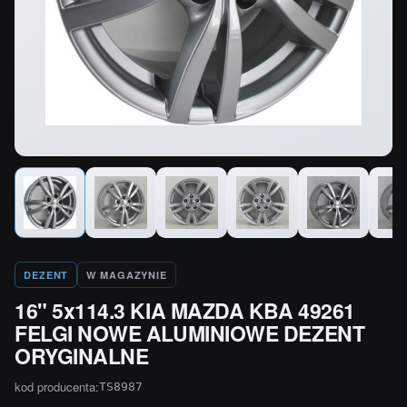
DEZENT
W MAGAZYNIE
16" 5x114.3 KIA MAZDA KBA 49261
FELGI NOWE ALUMINIOWE DEZENT
ORYGINALNE
kod producenta:
TS8987