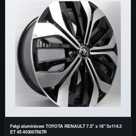
Felgi aluminiowe TOYOTA RENAULT 7.5" x 18" 5x114.3
ET 45 403007567R