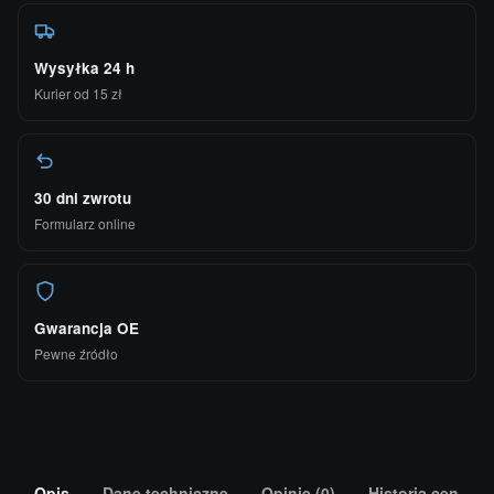
Wysyłka 24 h
Kurier od 15 zł
30 dni zwrotu
Formularz online
Gwarancja OE
Pewne źródło
Opis
Dane techniczne
Opinie (0)
Historia cen