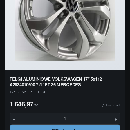
FELGI ALUMINIOWE VOLKSWAGEN 17" 5x112
A2534010600 7.5" ET 36 MERCEDES
17" · 5x112 · ET36
1 646,97
zł
/ komplet
−
+