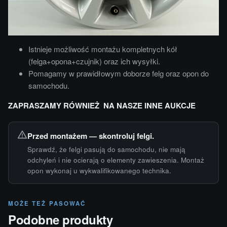
Istnieje możliwość montażu kompletnych kół
(felga+opona+czujnik) oraz ich wysyłki.
Pomagamy w prawidłowym doborze felg oraz opon do
samochodu.
ZAPRASZAMY RÓWNIEŻ NA NASZE INNE AUKCJE
Przed montażem — skontroluj felgi.
Sprawdź, że felgi pasują do samochodu, nie mają
odchyleń i nie ocierają o elementy zawieszenia. Montaż
opon wykonaj u wykwalifikowanego technika.
MOŻE TEŻ PASOWAĆ
Podobne produkty