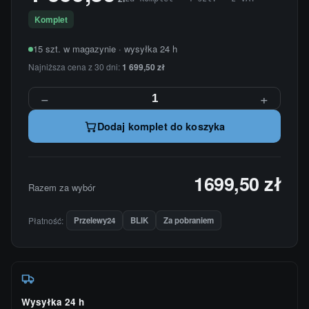
Komplet
15 szt. w magazynie · wysyłka 24 h
Najniższa cena z 30 dni:
1 699,50 zł
−
+
Dodaj komplet do koszyka
1699,50 zł
Razem za wybór
Płatność:
Przelewy24
BLIK
Za pobraniem
Wysyłka 24 h