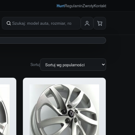
Hurt
Regulamin
Zwroty
Kontakt
Szukaj produktów
Sortuj