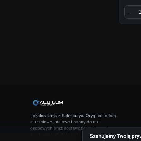
−
Lokalna firma z Sulmierzyc. Oryginalne felgi
aluminiowe, stalowe i opony do aut
osobowych oraz dostawczych. Sprawdzony
asortyment od 2007 roku.
Szanujemy Twoją pry